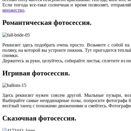
Если погода все-таки солнечная и время позволяет, отправля
множество
.
Романтическая фотосессия.
Реквизит здесь подобрать очень просто. Возьмите с собой 
поляну, на которой вы устроите пикник. Тут пригодится теплы
снимки.
Держитесь за руки, целуйтесь, собирайте листья, сплетите из 
Игривая фотосессия.
Здесь реквизит нужен совсем другой. Мыльные пузыри, воз
Выбирайте самые неординарные позы, попросите фотографа бы
весёлый танец с похожими движениями и смейтесь. Фотограф
Сказочная фотосессия.