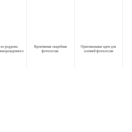
из роддома:
Креативная свадебная
Оригинальные идеи для
новорожденного
фотосессия.
осенней фотосессии