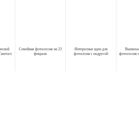
ческой
Семейная фотосессия на 23
Интересные идеи для
Выписка 
Святого
февраля
фотосесии с подругой
фотосессия 