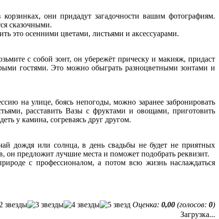
 корзинках, они придадут загадочности вашим фотографиям.
тся сказочными.
ить это осенними цветами, листьями и аксессуарами.
озьмите с собой зонт, он убережёт прическу и макияж, придаст
торыми гостями. Это можно обыграть разноцветными зонтами и
ссию на улице, боясь непогоды, можно заранее забронировать
стьями, расставить Вазы с фруктами и овощами, приготовить
деть у камина, согреваясь друг другом.
чай дождя или солнца, в день свадьбы не будет не приятных
в, он предложит лучшие места и поможет подобрать реквизит.
природе с профессионалом, а потом всю жизнь наслаждаться
Оценка:
0,00
(голосов:
0
)
Загрузка...