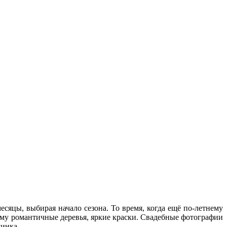
есяцы, выбирая начало сезона. То время, когда ещё по-летнему
оему романтичные деревья, яркие краски. Свадебные фотографии
минка.