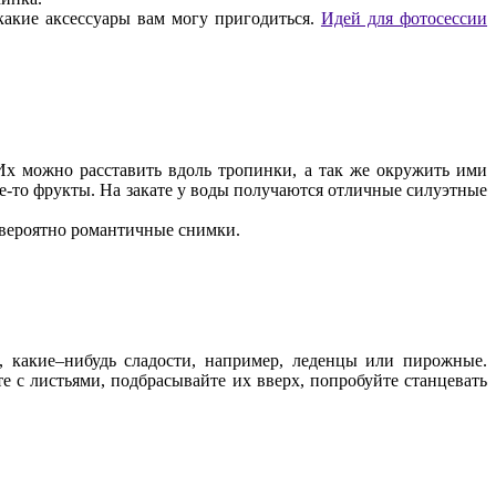
 какие аксессуары вам могу пригодиться.
Идей для фотосессии
Их можно расставить вдоль тропинки, а так же окружить ими
ие-то фрукты. На закате у воды получаются отличные силуэтные
невероятно романтичные снимки.
, какие–нибудь сладости, например, леденцы или пирожные.
 с листьями, подбрасывайте их вверх, попробуйте станцевать