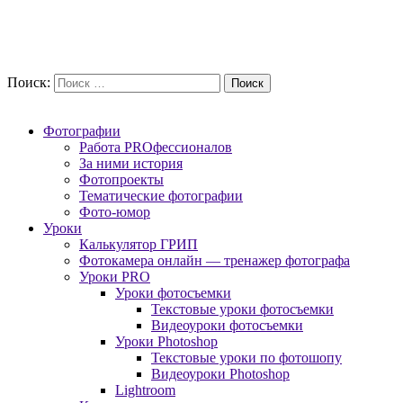
Поиск:
Фотографии
Работа PROфессионалов
За ними история
Фотопроекты
Тематические фотографии
Фото-юмор
Уроки
Калькулятор ГРИП
Фотокамера онлайн — тренажер фотографа
Уроки PRO
Уроки фотосъемки
Текстовые уроки фотосъемки
Видеоуроки фотосъемки
Уроки Photoshop
Текстовые уроки по фотошопу
Видеоуроки Photoshop
Lightroom