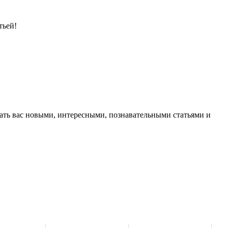
тьей!
вать вас новыми, интересными, познавательными статьями и