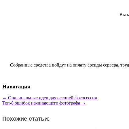
Вы м
Собранные средства пойдут на оплату аренды сервера, тру
Навигация
←
Оригинальные идеи для осенней фотосессии
Топ-8 ошибок начинающего фотографа
→
Похожие статьи: