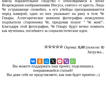
имела поразительное сходство с относящимися к эпохе
Возрождения изображениями Иисуса, снятого от креста. Лицо
Че устрашающе спокойно, а его убийцы прихорашиваются
перед камерой, один из них указывает на рану в теле Че
Гевары. Аллегорическое значение фотографии немедленно
подхватили сторонники Че, придумав лозунг " Че жив!".
Благодаря этой фотографии, Че Гевару будут вечно помнить
как мученика, погибшего за социалистические идеи.
Оценка:
0,00
(голосов:
0
)
Загрузка...
Вы можете поддержать наш проект, поделившись
понравившейся статьей!
Вы даже себе не представляете, как нам будет приятно ;-)