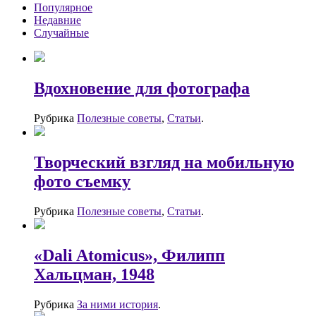
Популярное
Недавние
Случайные
Вдохновение для фотографа
Рубрика
Полезные советы
,
Статьи
.
Творческий взгляд на мобильную
фото съемку
Рубрика
Полезные советы
,
Статьи
.
«Dali Atomicus», Филипп
Хальцман, 1948
Рубрика
За ними история
.