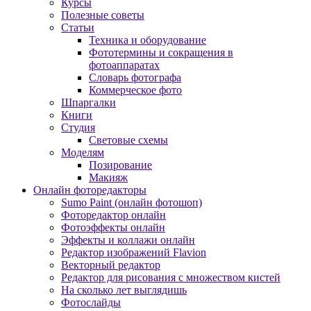
Курсы
Полезные советы
Статьи
Техника и оборудование
Фототермины и сокращения в
фотоаппаратах
Словарь фотографа
Коммерческое фото
Шпаргалки
Книги
Студия
Световые схемы
Моделям
Позирование
Макияж
Онлайн фоторедакторы
Sumo Paint (онлайн фотошоп)
Фоторедактор онлайн
Фотоэффекты онлайн
Эффекты и коллажи онлайн
Редактор изображений Flavion
Векторный редактор
Редактор для рисования с множеством кистей
На сколько лет выглядишь
Фотослайды