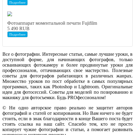
Подробнее
Фотоаппарат моментальной печати Fujifilm
5 490 RUB
Подробнее
Все о фотографии. Интересные статьи, самые лучшие уроки, в
доступной форме, для начинающих фотографов, только
осваивающих фотокамеру и более продвинутые уроки для
профессионалов, оттачивающих свое мастерство. Полезные
советы для фотографов рабатающих в различных жанрах.
Множество уроков по пост обработке в самых популярных
программах, таких как Photoshop и Lightroom. Оригинальные
идеи для фотосессий. Советы для моделей по позированию и
макияжу для фотосъемки. Будь PROфессионалом!
© Ни одно авторское право реально не защитит авторов
фотографий и статей от копирования. Но Вам ничего не будет
стоить, если в знак благодарности в конце Вашего поста будет
стоять ссылка на наш сайт. Спасибо тем, кто не просто
копирует чужие фотографии и статьи, а помогает развивать
интересные интернет-проекты.