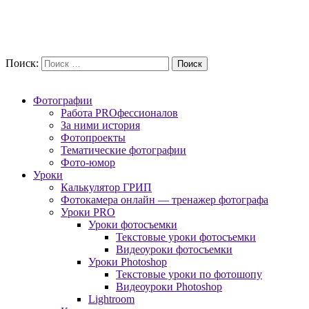
Поиск:
Фотографии
Работа PROфессионалов
За ними история
Фотопроекты
Тематические фотографии
Фото-юмор
Уроки
Калькулятор ГРИП
Фотокамера онлайн — тренажер фотографа
Уроки PRO
Уроки фотосъемки
Текстовые уроки фотосъемки
Видеоуроки фотосъемки
Уроки Photoshop
Текстовые уроки по фотошопу
Видеоуроки Photoshop
Lightroom