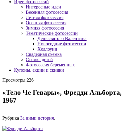
Идеи фотосессий
Интересные идеи
Весенняя фотосессия
Летняя фотосессия
Осенняя фотосессия
Зимняя фотосессия
Тематические фотосессии
День святого Валентина
Новогодние фотосессии
Хеллоуин
Свадебная съемка
Съемка детей
Фотосессия беременных
Купоны, акции и скидки
Просмотры:226
«Тело Че Гевары», Фредди Альборта,
1967
Рубрика
За ними история
.