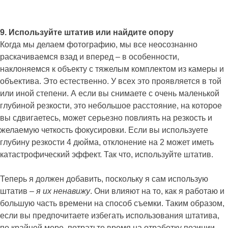
9. Используйте штатив или найдите опору
Когда мы делаем фотографию, мы все неосознанно
раскачиваемся взад и вперед – в особенности,
наклоняемся к объекту с тяжелым комплектом из камеры и
объектива. Это естественно. У всех это проявляется в той
или иной степени. А если вы снимаете с очень маленькой
глубиной резкости, это небольшое расстояние, на которое
вы сдвигаетесь, может серьезно повлиять на резкость и
желаемую четкость фокусировки. Если вы используете
глубину резкости 4 дюйма, отклонение на 2 может иметь
катастрофический эффект. Так что, используйте штатив.
Теперь я должен добавить, поскольку я сам использую
штатив –
я их ненавижу
. Они влияют на то, как я работаю и
большую часть времени на способ съемки. Таким образом,
если вы предпочитаете избегать использования штатива,
по крайней мере, потратьте время на отработку позиции