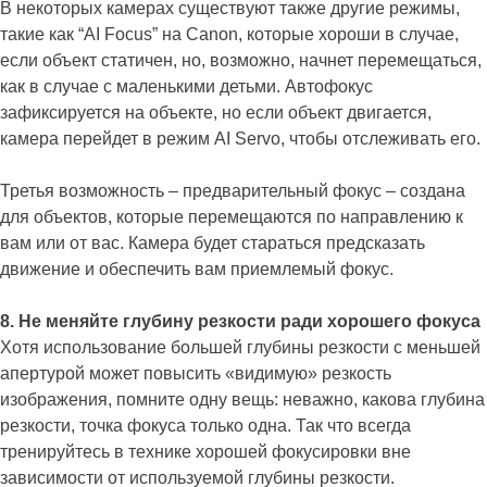
В некоторых камерах существуют также другие режимы,
такие как “AI Focus” на Canon, которые хороши в случае,
если объект статичен, но, возможно, начнет перемещаться,
как в случае с маленькими детьми. Автофокус
зафиксируется на объекте, но если объект двигается,
камера перейдет в режим AI Servo, чтобы отслеживать его.
Третья возможность – предварительный фокус – создана
для объектов, которые перемещаются по направлению к
вам или от вас. Камера будет стараться предсказать
движение и обеспечить вам приемлемый фокус.
8. Не меняйте глубину резкости ради хорошего фокуса
Хотя использование большей глубины резкости с меньшей
апертурой может повысить «видимую» резкость
изображения, помните одну вещь: неважно, какова глубина
резкости, точка фокуса только одна. Так что всегда
тренируйтесь в технике хорошей фокусировки вне
зависимости от используемой глубины резкости.