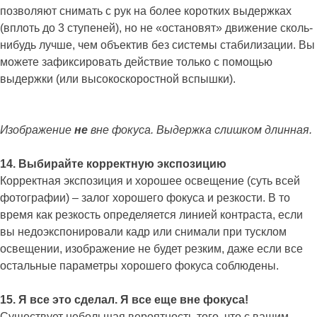
позволяют снимать с рук на более коротких выдержках
(вплоть до 3 ступеней), но не «остановят» движение сколь-
нибудь лучше, чем объектив без системы стабилизации. Вы
можете зафиксировать действие только с помощью
выдержки (или высокоскоростной вспышки).
Изображение
не
вне фокуса. Выдержка слишком длинная.
14. Выбирайте корректную экспозицию
Корректная экспозиция и хорошее освещение (суть всей
фотографии) – залог хорошего фокуса и резкости. В то
время как резкость определяется линией контраста, если
вы недоэкспонировали кадр или снимали при тусклом
освещении, изображение не будет резким, даже если все
остальные параметры хорошего фокуса соблюдены.
15. Я все это сделал. Я все еще вне фокуса!
Существует небольшая вероятность того, что с вашим