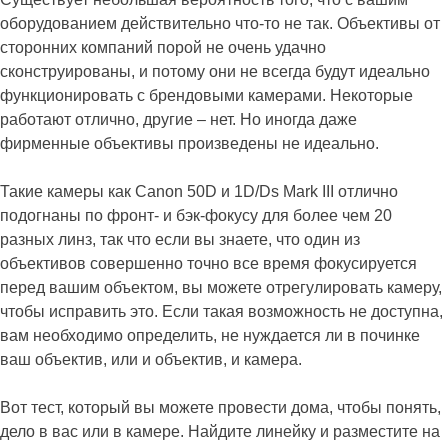
оборудованием действительно что-то не так. Объективы от
сторонних компаний порой не очень удачно
сконструированы, и потому они не всегда будут идеально
функционировать с брендовыми камерами. Некоторые
работают отлично, другие – нет. Но иногда даже
фирменные объективы произведены не идеально.
Такие камеры как Canon 50D и 1D/Ds Mark III отлично
подогнаны по фронт- и бэк-фокусу для более чем 20
разных линз, так что если вы знаете, что один из
объективов совершенно точно все время фокусируется
перед вашим объектом, вы можете отрегулировать камеру,
чтобы исправить это. Если такая возможность не доступна,
вам необходимо определить, не нуждается ли в починке
ваш объектив, или и объектив, и камера.
Вот тест, который вы можете провести дома, чтобы понять,
дело в вас или в камере. Найдите линейку и разместите на