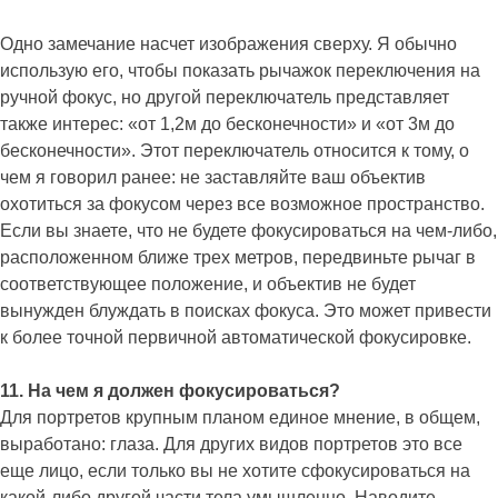
Одно замечание насчет изображения сверху. Я обычно
использую его, чтобы показать рычажок переключения на
ручной фокус, но другой переключатель представляет
также интерес: «от 1,2м до бесконечности» и «от 3м до
бесконечности». Этот переключатель относится к тому, о
чем я говорил ранее: не заставляйте ваш объектив
охотиться за фокусом через все возможное пространство.
Если вы знаете, что не будете фокусироваться на чем-либо,
расположенном ближе трех метров, передвиньте рычаг в
соответствующее положение, и объектив не будет
вынужден блуждать в поисках фокуса. Это может привести
к более точной первичной автоматической фокусировке.
11. На чем я должен фокусироваться?
Для портретов крупным планом единое мнение, в общем,
выработано: глаза. Для других видов портретов это все
еще лицо, если только вы не хотите сфокусироваться на
какой-либо другой части тела умышленно. Наводите