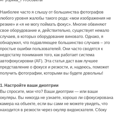
Наиболее часто я слышу от большинства фотографов
любого уровня жалобы такого рода: «мои изображения не
резкие» и «я не могу поймать фокус». Многие обвиняют
свое оборудование и, действительно, существует немало
случаев, в которых оборудование виновато. Однако, я
обнаружил, что подавляющее большинство случаев – это
простые ошибки пользователей. Они часто сводятся к
недостатку понимания того, как работает система
автофокусировки (AF). Эта статья даст вам лучшее
представление о фокусе и резкости, и, надеюсь, поможет
получить фотографии, которыми вы будете довольны!
1. Настройте ваши диоптрии
Вы спросите, мои что? Ваши диоптрии — или ваши
окуляры. Вы никогда не узнаете, хорошо ли сфокусирована
камера на объекте, если вы сами не можете увидеть, что
находится в резкости через окуляр видоискателя. Сбоку