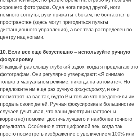
хорошего фотографа. Одна нога перед другой, ноги
немного согнуты, руки прижаты к бокам, не болтаются в
пространстве (здесь могут пригодиться пульты
дистанционного управления), а вес тела распределен по
центру над ногами.
10. Если все еще безуспешно – используйте ручную
фокусировку
Я каждый раз слышу глубокий вздох, когда я предлагаю это
фотографам. Они регулярно утверждают: «Я снимаю
только в мануальном режиме, никогда на автомате». Но
предложите им еще раз ручную
фокусировку
, и они
посмотрят на вас так, будто Вы только что предложили им
продать своих детей. Ручная фокусировка в большинстве
случаев (учитывая, что ваши диоптрии настроены
корректно) поможет достичь лучшего и наиболее точного
результата. Особенно в этот цифровой век, когда так
просто посмотреть изображение с увеличением 100% или