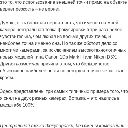
это то, что использование внешней точки прямо на объекте
вернет резкость – не вернет.
Думаю, есть большая вероятность, что именно на моей
камере центральная точка фокусировки в три раза более
чувствительна, чем любая из восьми других точек, и
наиболее точна именно она. Но так же обстоит дело со
многими камерами, за исключением высокотехнологичных
новых моделей типа Canon 1Ds Mark III или Nikon D3X.
Другая
возможная
причина в том, что большинство
объективов наиболее резки по центру и теряют четкость к
краям.
Здесь представлены три самых типичных примера того, что
я снял на двух разных камерах. Вставка – это надпись в
масштабе 100%.
Центральная точка фокусировки, без смены композиции.