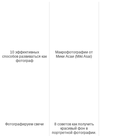
10 эффективных
Макрофотографии от
способов развиваться как
Мики Асаи (Miki Asai)
фотограф
Фотографируем свечи
8 советов как получить
красивый фон в
портретной фотографии.