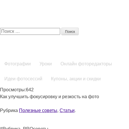
Поиск:
Фотографии
Уроки
Онлайн фоторедакторы
Идеи фотосессий
Купоны, акции и скидки
Просмотры:642
Как улучшить фокусировку и резкость на фото
Рубрика
Полезные советы
,
Статьи
.
#Рубрика_PROсоветы