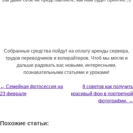
Собранные средства пойдут на оплату аренды сервера,
трудов переводчиков и копирайтеров. Чтоб мы могли и
дальше радовать вас новыми, интересными,
познавательными статьями и уроками!
Навигация
←
Семейная фотосессия на
8 советов как получить
23 февраля
красивый фон в портретной
фотографии.
→
Похожие статьи: