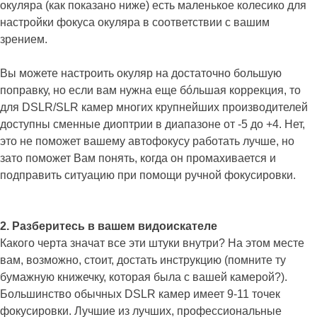
окуляра (как показано ниже) есть маленькое колесико для
настройки фокуса окуляра в соответствии с вашим
зрением.
Вы можете настроить окуляр на достаточно большую
поправку, но если вам нужна еще бóльшая коррекция, то
для DSLR/SLR камер многих крупнейших производителей
доступны сменные диоптрии в диапазоне от -5 до +4. Нет,
это не поможет вашему автофокусу работать лучше, но
зато поможет Вам понять, когда он промахивается и
подправить ситуацию при помощи ручной фокусировки.
2. Разберитесь в вашем видоискателе
Какого черта значат все эти штуки внутри? На этом месте
вам, возможно, стоит, достать инструкцию (помните ту
бумажную книжечку, которая была с вашей камерой?).
Большинство обычных DSLR камер имеет 9-11 точек
фокусировки. Лучшие из лучших, профессиональные