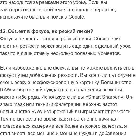
это находится за рамками этого урока. Если вы
заинтересованы в этой теме, что вполне вероятно,
используйте быстрый поиск в Google.
12. Объект в фокусе, но резкий ли он?
Фокус и резкость – это две разные вещи. Объяснение
понятия резкости может занять еще один отдельный урок,
так что я лишь отмечу несколько полезных моментов.
Если изображение вне фокуса, вы не можете вернуть его в
фокус путем добавления резкости. Вы всего лишь получите
очень резкую несфокусированную картинку. Большинство
RAW изображений нуждаются в добавлении резкости
какого-либо рода. Используете ли вы «Smart Sharpen», Un-
sharp mask или техники фильтрации верхних частот,
большинство RAW изображений выигрывают от резкости.
Тем не менее, в то время как я постепенно начинал
пользоваться камерами все более высокого качества, я
стал видеть все меньше и меньше нужды в добавлении