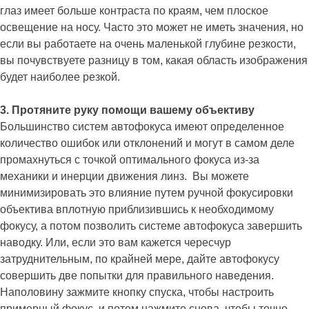
глаз имеет больше контраста по краям, чем плоское
освещение на носу. Часто это может не иметь значения, но
если вы работаете на очень маленькой глубине резкости,
вы почувствуете разницу в том, какая область изображения
будет наиболее резкой.
3. Протяните руку помощи вашему объективу
Большинство систем автофокуса имеют определенное
количество ошибок или отклонений и могут в самом деле
промахнуться с точкой оптимального фокуса из-за
механики и инерции движения линз. Вы можете
минимизировать это влияние путем ручной фокусировки
объектива вплотную приблизившись к необходимому
фокусу, а потом позволить системе автофокуса завершить
наводку. Или, если это вам кажется чересчур
затруднительным, по крайней мере, дайте автофокусу
совершить две попытки для правильного наведения.
Наполовину зажмите кнопку спуска, чтобы настроить
примерный фокус, и потом нажмите снова, чтобы точно