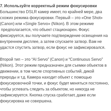
7. Используйте корректный режим фокусировки
Большинство DSLR камер имеет, по крайней мере, два
схожих режима фокусировки. Первый – это «One Shot»
(Canon) или «Single Servo» (Nikon). В этом режиме
предполагается, что объект стационарен. Фокус
фиксируется, вы получаете подтверждение освещения на
внутреннем дисплее, а затем спускаете затвор. Вам не
удастся спустить затвор, если фокус не зафиксировался.
Второй тип – это “AI Servo” (Canon) и “Continuous Servo”
(Nikon). Этот режим предназначен для съемки объектов в
движении, в том числе спортивных событий, дикой
природы и т.д. Камера находит объект с помощью
фокусировочной точки, и фокус будет меняться постоянно,
чтобы успевать следить за объектом, но никогда не
зафиксируется. Кнопка спуска сработает, даже если
фокусировка не совершена.