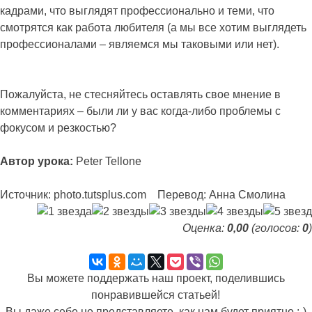
кадрами, что выглядят профессионально и теми, что
смотрятся как работа любителя (а мы все хотим выглядеть
профессионалами – являемся мы таковыми или нет).
Пожалуйста, не стесняйтесь оставлять свое мнение в
комментариях – были ли у вас когда-либо проблемы с
фокусом и резкостью?
Автор урока:
Peter Tellone
Источник: photo.tutsplus.com Перевод: Анна Смолина
Оценка:
0,00
(голосов:
0
)
Вы можете поддержать наш проект, поделившись
понравившейся статьей!
Вы даже себе не представляете, как нам будет приятно ;-)