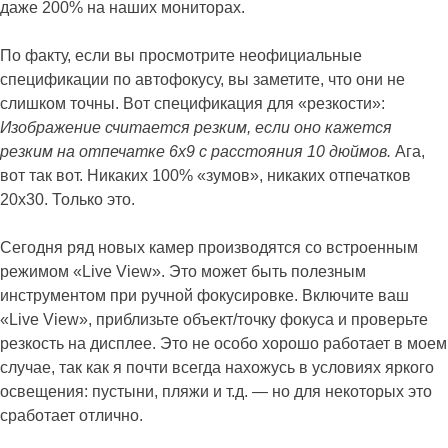
даже 200% на наших мониторах.
По факту, если вы просмотрите неофициальные
спецификации по автофокусу, вы заметите, что они не
слишком точны. Вот спецификация для «резкости»:
Изображение считается резким, если оно кажется
резким на отпечатке 6
x
9 с расстояния 10 дюймов.
Ага,
вот так вот. Никаких 100% «зумов», никаких отпечатков
20х30. Только это.
Сегодня ряд новых камер производятся со встроенным
режимом «Live View». Это может быть полезным
инструментом при ручной фокусировке. Включите ваш
«Live View», приблизьте объект/точку фокуса и проверьте
резкость на дисплее. Это не особо хорошо работает в моем
случае, так как я почти всегда нахожусь в условиях яркого
освещения: пустыни, пляжи и т.д. — но для некоторых это
сработает отлично.