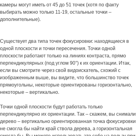
камеры могут иметь от 45 до 51 точек (хотя по факту
выбирать можно только 11-19, остальные точки –
дополнительные).
Существует два типа точек фокусировки: находящиеся в
одной плоскости и точки пересечения. Точки одной
плоскости работают только на линиях контраста, прямо
перпендикулярных (под углом 90°) к их ориентации. Итак,
если вы смотрите через свой видоискатель, схожий с
изображенным выше, вы видите, что большинство точек
прямоугольны, некоторые ориентированы горизонтально,
некоторые – вертикально.
Точки одной плоскости будут работать только
перпендикулярно их ориентации. Так – скажем, вы снимали
дерево – вертикально ориентированная точка фокусировки
не смогла бы найти край ствола дерева, а горизонтальная
смогла бы. Вы можете использовать это себе на пользу при