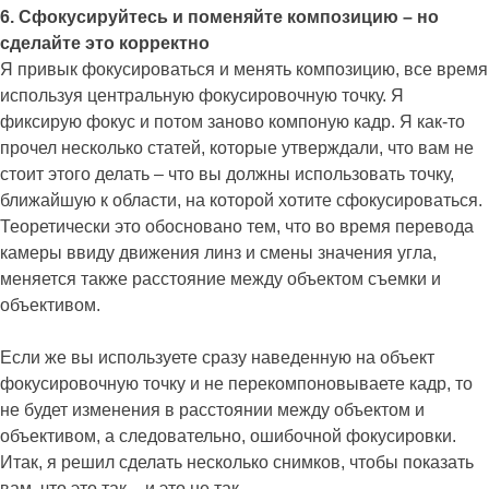
6. Сфокусируйтесь и поменяйте композицию – но
сделайте это корректно
Я привык фокусироваться и менять композицию, все время
используя центральную фокусировочную точку. Я
фиксирую фокус и потом заново компоную кадр. Я как-то
прочел несколько статей, которые утверждали, что вам не
стоит этого делать – что вы должны использовать точку,
ближайшую к области, на которой хотите сфокусироваться.
Теоретически это обосновано тем, что во время перевода
камеры ввиду движения линз и смены значения угла,
меняется также расстояние между объектом съемки и
объективом.
Если же вы используете сразу наведенную на объект
фокусировочную точку и не перекомпоновываете кадр, то
не будет изменения в расстоянии между объектом и
объективом, а следовательно, ошибочной фокусировки.
Итак, я решил сделать несколько снимков, чтобы показать
вам, что это так – и это не так.