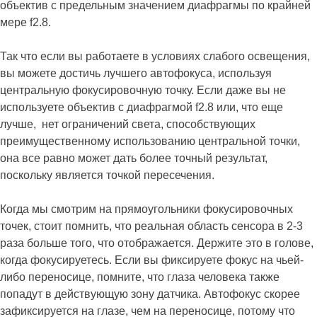
объектив с предельным значением диафрагмы по крайней
мере f2.8.
Так что если вы работаете в условиях слабого освещения,
вы можете достичь лучшего автофокуса, используя
центральную фокусировочную точку. Если даже вы не
используете объектив с диафрагмой f2.8 или, что еще
лучше, нет ограничений света, способствующих
преимущественному использованию центральной точки,
она все равно может дать более точный результат,
поскольку является точкой пересечения.
Когда мы смотрим на прямоугольники фокусировочных
точек, стоит помнить, что реальная область сенсора в 2-3
раза больше того, что отображается. Держите это в голове,
когда фокусируетесь. Если вы фиксируете фокус на чьей-
либо переносице, помните, что глаза человека также
попадут в действующую зону датчика. Автофокус скорее
зафиксируется на глазе, чем на переносице, потому что