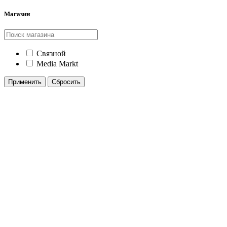
Yongnuo
Магазин
Связной
Media Markt
Применить
Сбросить