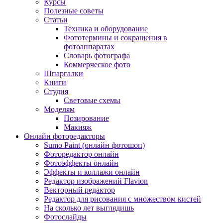
Курсы
Полезные советы
Статьи
Техника и оборудование
Фототермины и сокращения в
фотоаппаратах
Словарь фотографа
Коммерческое фото
Шпаргалки
Книги
Студия
Световые схемы
Моделям
Позирование
Макияж
Онлайн фоторедакторы
Sumo Paint (онлайн фотошоп)
Фоторедактор онлайн
Фотоэффекты онлайн
Эффекты и коллажи онлайн
Редактор изображений Flavion
Векторный редактор
Редактор для рисования с множеством кистей
На сколько лет выглядишь
Фотослайды