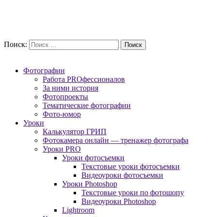
Поиск:
Фотографии
Работа PROфессионалов
За ними история
Фотопроекты
Тематические фотографии
Фото-юмор
Уроки
Калькулятор ГРИП
Фотокамера онлайн — тренажер фотографа
Уроки PRO
Уроки фотосъемки
Текстовые уроки фотосъемки
Видеоуроки фотосъемки
Уроки Photoshop
Текстовые уроки по фотошопу
Видеоуроки Photoshop
Lightroom