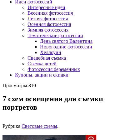
Идеи фотосессий
Интересные идеи
Весенняя фотосессия
Летняя фотосессия
Осенняя фотосессия
Зимняя фотосессия
Тематические фотосессии
День святого Валентина
Новогодние фотосессии
Хеллоуин
Свадебная съемка
Съемка детей
Фотосессия беременных
Купоны, акции и скидки
Просмотры:810
7 схем освещения для съемки
портретов
Рубрика
Световые схемы
.