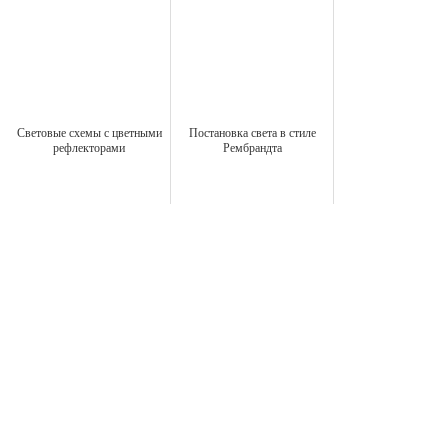
Световые схемы с цветными
Постановка света в стиле
рефлекторами
Рембрандта