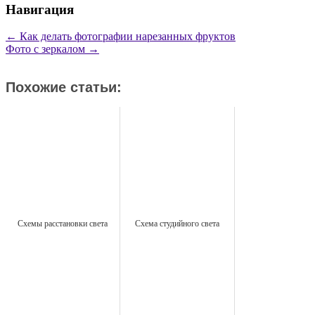
Навигация
←
Как делать фотографии нарезанных фруктов
Фото с зеркалом
→
Похожие статьи:
Схемы расстановки света
Схема студийного света