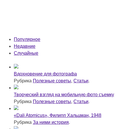
Популярное
Недавние
Случайные
Вдохновение для фотографа
Рубрика
Полезные советы
,
Статьи
.
Творческий взгляд на мобильную фото съемку
Рубрика
Полезные советы
,
Статьи
.
«Dali Atomicus», Филипп Хальцман, 1948
Рубрика
За ними история
.