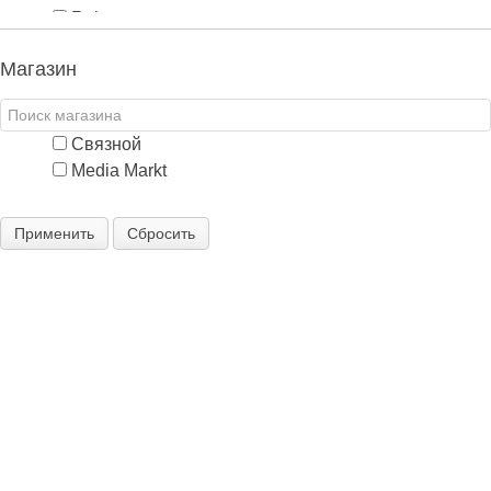
Rekam
Sony
Магазин
Yongnuo
Связной
Media Markt
Применить
Сбросить