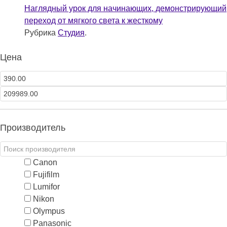
Наглядный урок для начинающих, демонстрирующий
переход от мягкого света к жесткому
Рубрика
Студия
.
Цена
Производитель
Canon
Fujifilm
Lumifor
Nikon
Olympus
Panasonic