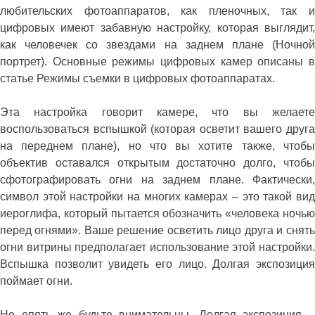
любительских фотоаппаратов, как пленочных, так и
цифровых имеют забавную настройку, которая выглядит,
как человечек со звездами на заднем плане (Ночной
портрет). Основные режимы цифровых камер описаны в
статье Режимы съемки в цифровых фотоаппаратах.
Эта настройка говорит камере, что вы желаете
воспользоваться вспышкой (которая осветит вашего друга
на переднем плане), но что вы хотите также, чтобы
объектив оставался открытым достаточно долго, чтобы
сфотографировать огни на заднем плане. Фактически,
символ этой настройки на многих камерах – это такой вид
иероглифа, который пытается обозначить «человека ночью
перед огнями». Ваше решение осветить лицо друга и снять
огни витрины предполагает использование этой настройки.
Вспышка позволит увидеть его лицо. Долгая экспозиция
поймает огни.
Но опять же будьте внимательны. Долгая экспозиция –