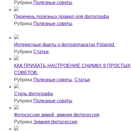
Рубрика
Полезные советы
.
Перечень полезных правил для фотографа
Рубрика
Полезные советы
.
Интересные факты о фотоаппаратах Polaroid.
Рубрика
Статьи
.
КАК ПРИДАТЬ НАСТРОЕНИЕ СНИМКУ. 8 ПРОСТЫХ
СОВЕТОВ.
Рубрика
Полезные советы
,
Статьи
.
Стиль фотографа
Рубрика
Полезные советы
.
Фотосессия зимой, зимняя фотосессия
Рубрика
Зимняя фотосессия
.