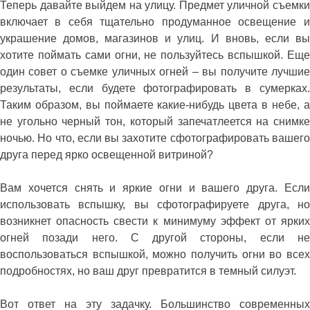
Теперь давайте выйдем на улицу. Предмет уличной съемки
включает в себя тщательно продуманное освещение и
украшение домов, магазинов и улиц. И вновь, если вы
хотите поймать сами огни, не пользуйтесь вспышкой. Еще
один совет о съемке уличных огней – вы получите лучшие
результаты, если будете фотографировать в сумерках.
Таким образом, вы поймаете какие-нибудь цвета в небе, а
не угольно черный тон, который запечатлеется на снимке
ночью. Но что, если вы захотите сфотографировать вашего
друга перед ярко освещенной витриной?
Вам хочется снять и яркие огни и вашего друга. Если
использовать вспышку, вы сфотографируете друга, но
возникнет опасность свести к минимуму эффект от ярких
огней позади него. С другой стороны, если не
воспользоваться вспышкой, можно получить огни во всех
подробностях, но ваш друг превратится в темный силуэт.
Вот ответ на эту задачку. Большинство современных