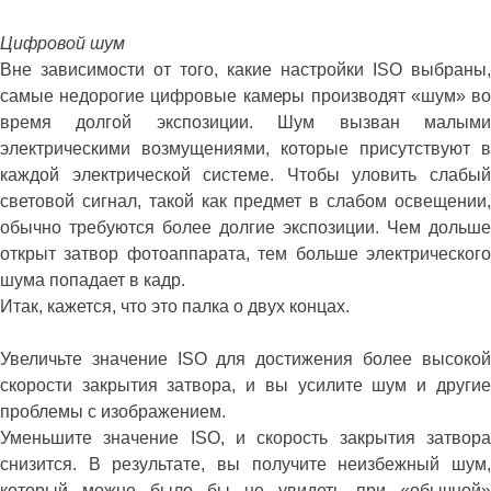
Цифровой шум
Вне зависимости от того, какие настройки ISO выбраны,
самые недорогие цифровые камеры производят «шум» во
время долгой экспозиции. Шум вызван малыми
электрическими возмущениями, которые присутствуют в
каждой электрической системе. Чтобы уловить слабый
световой сигнал, такой как предмет в слабом освещении,
обычно требуются более долгие экспозиции. Чем дольше
открыт затвор фотоаппарата, тем больше электрического
шума попадает в кадр.
Итак, кажется, что это палка о двух концах.
Увеличьте значение ISO для достижения более высокой
скорости закрытия затвора, и вы усилите шум и другие
проблемы с изображением.
Уменьшите значение ISO, и скорость закрытия затвора
снизится. В результате, вы получите неизбежный шум,
который можно было бы не увидеть при «обычной»