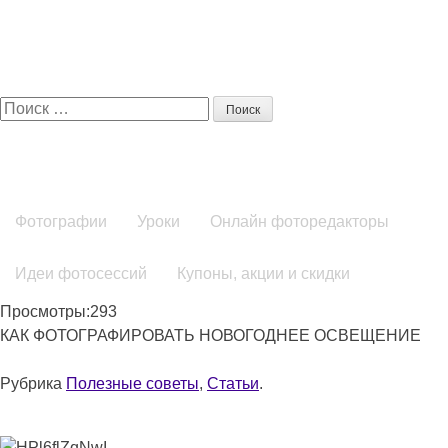
Поиск:
Фотографии
Уроки
Онлайн фоторедакторы
Идеи фотосессий
Купоны, акции и скидки
Просмотры:293
КАК ФОТОГРАФИРОВАТЬ НОВОГОДНЕЕ ОСВЕЩЕНИЕ
Рубрика
Полезные советы
,
Статьи
.