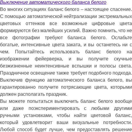
Выключение автоматического баланса белого
Во многих ситуациях баланс белого – настоящее спасение.
С помощью автоматической нейтрализации экстремальных
цветовых оттенков все возможные цифровые цвета
формируются без малейших усилий. Важно помнить, что не
все фотографии требуют баланса белого. Ослабьте
богатые, интенсивные цвета заката, и вы останетесь ни с
чем. Попытайтесь использовать баланс белого на
изображении фейерверка, и вы получите скучные
безжизненные неинтенсивные вспышки и полосы света.
Праздничное освещение также требует подобного подхода.
Выключив функцию автоматического баланса белого, вы
гарантированно получите потрясающие цвета, которыми
должен располагать праздник.
Вы можете попытаться выключить баланс белого вообще
или даже поэкспериментировать с любыми другими
ручными установками, чтобы найти цветовой баланс,
который удовлетворит ваши визуальные потребности.
Любой способ будет лучше, чем предоставлять решение