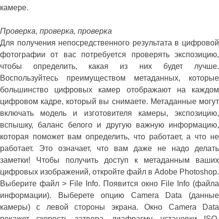
камере.
Проверка, проверка, проверка
Для получения непосредственного результата в цифровой
фотографии от вас потребуется проверять экспозицию,
чтобы определить, какая из них будет лучше.
Воспользуйтесь преимуществом метаданных, которые
большинство цифровых камер отображают на каждом
цифровом кадре, который вы снимаете. Метаданные могут
включать модель и изготовителя камеры, экспозицию,
вспышку, баланс белого и другую важную информацию,
которая поможет вам определить, что работает, а что не
работает. Это означает, что вам даже не надо делать
заметки! Чтобы получить доступ к метаданным ваших
цифровых изображений, откройте файл в Adobe Photoshop.
Выберите файл > File Info. Появится окно File Info (файла
информации). Выберете опцию Camera Data (данные
камеры) с левой стороны экрана. Окно Camera Data
покажет скорость затвора, диафрагму, установки ISO,