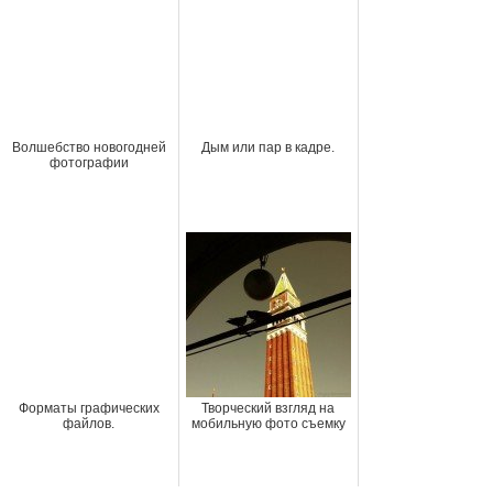
Волшебство новогодней
Дым или пар в кадре.
фотографии
Форматы графических
Творческий взгляд на
файлов.
мобильную фото съемку