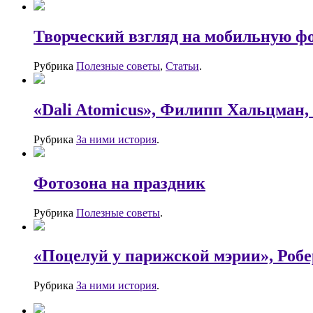
Творческий взгляд на мобильную ф
Рубрика
Полезные советы
,
Статьи
.
«Dali Atomicus», Филипп Хальцман,
Рубрика
За ними история
.
Фотозона на праздник
Рубрика
Полезные советы
.
«Поцелуй у парижской мэрии», Робер
Рубрика
За ними история
.