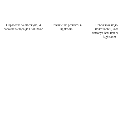
Обработка за 30 секунд! 4
Повышение резкости в
Небольшая подб
рабочих метода для новичков
lightroom
полезностей, кот
помогут Вам при ра
Lightroom