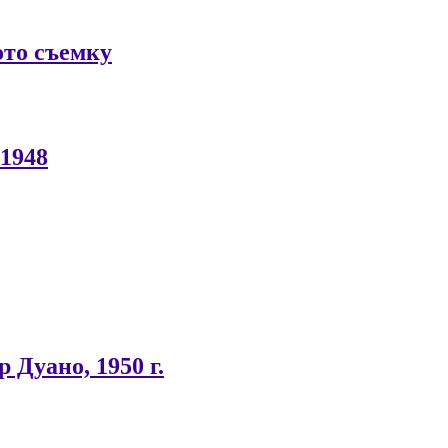
ото съемку
 1948
 Дуано, 1950 г.