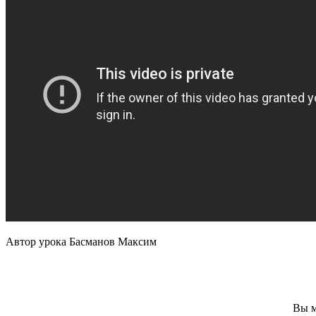
Автор урока Басманов Максим
Вы м