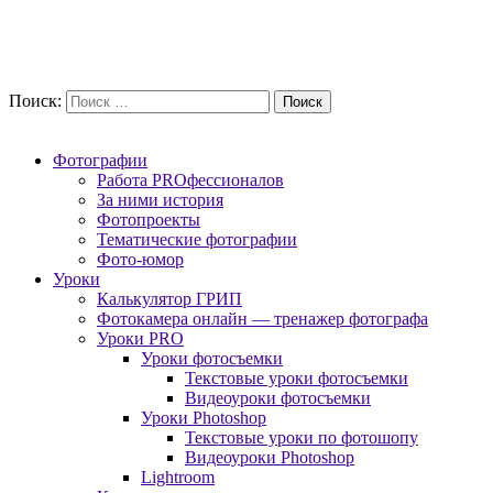
Поиск:
Фотографии
Работа PROфессионалов
За ними история
Фотопроекты
Тематические фотографии
Фото-юмор
Уроки
Калькулятор ГРИП
Фотокамера онлайн — тренажер фотографа
Уроки PRO
Уроки фотосъемки
Текстовые уроки фотосъемки
Видеоуроки фотосъемки
Уроки Photoshop
Текстовые уроки по фотошопу
Видеоуроки Photoshop
Lightroom