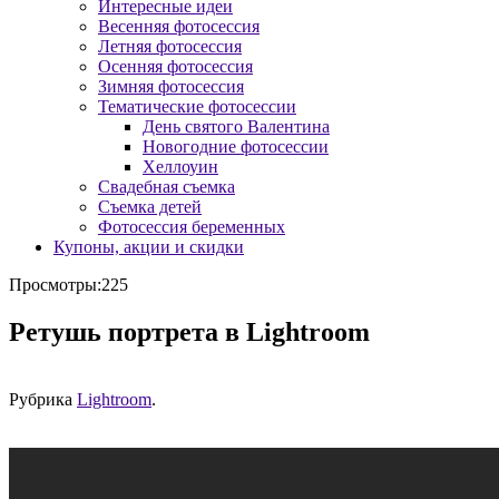
Интересные идеи
Весенняя фотосессия
Летняя фотосессия
Осенняя фотосессия
Зимняя фотосессия
Тематические фотосессии
День святого Валентина
Новогодние фотосессии
Хеллоуин
Свадебная съемка
Съемка детей
Фотосессия беременных
Купоны, акции и скидки
Просмотры:225
Ретушь портрета в Lightroom
Рубрика
Lightroom
.