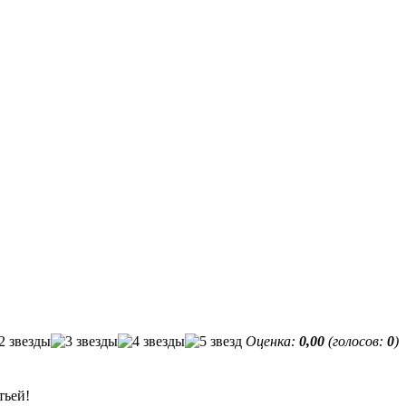
Оценка:
0,00
(голосов:
0
)
тьей!