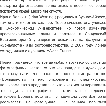
к старым фотографиям воплотилась в необычной серии
портретов людей много лет спустя.
Ирина Вернинг ( Irina Werning ) родилась в Буэнос-Айресе,
там она и живет до сих пор. Первоначально она училась
в Экономическом университете, но потом изменила
профессиональные планы и полетела в Лондонский
Вестминстерский университет осваивать на факультете
журналистики азы фоторепортерства. В 2007 году Ирина
сотрудничала с журналом «World Press».
Ирина признается, что всегда любила возиться со старыми
фотографиями, настолько, что как попадала в чужой дом,
так сразу начинала рыскать в поисках этих раритетов.
«Большинство из нас очарованы их старинностью,
но я кроме этого представляю, что и как могли переживать
эти люди на фотографиях» — такие мысли родились
в голове Вернинг, пока она не надумала свои фантазии
реализовать на фотобумаге. Она решила порыться