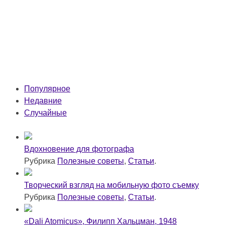
Популярное
Недавние
Случайные
Вдохновение для фотографа
Рубрика
Полезные советы
,
Статьи
.
Творческий взгляд на мобильную фото съемку
Рубрика
Полезные советы
,
Статьи
.
«Dali Atomicus», Филипп Хальцман, 1948