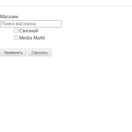
Rekam
Sony
Yongnuo
Магазин
Связной
Media Markt
Применить
Сбросить