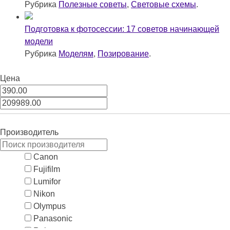
Рубрика
Полезные советы
,
Световые схемы
.
Подготовка к фотосессии: 17 советов начинающей
модели
Рубрика
Моделям
,
Позирование
.
Цена
Производитель
Canon
Fujifilm
Lumifor
Nikon
Olympus
Panasonic