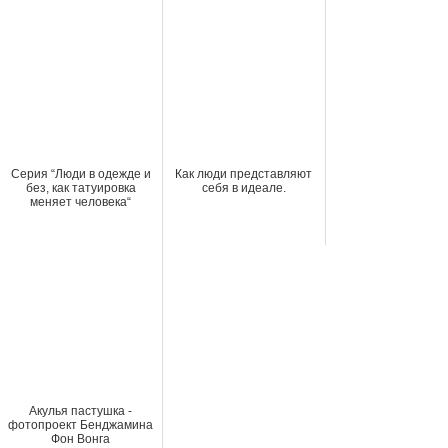
Серия “Люди в одежде и
Как люди представляют
без, как татуировка
себя в идеале.
меняет человека“
Акулья пастушка -
фотопроект Бенджамина
Фон Вонга