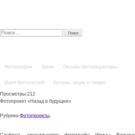
Поиск:
Фотографии
Уроки
Онлайн фоторедакторы
Идеи фотосессий
Купоны, акции и скидки
Просмотры:212
Фотопроект «Назад в будущее»
Рубрика
Фотопроекты
.
Слабость аргентинского фотографа Ирины Вернинг