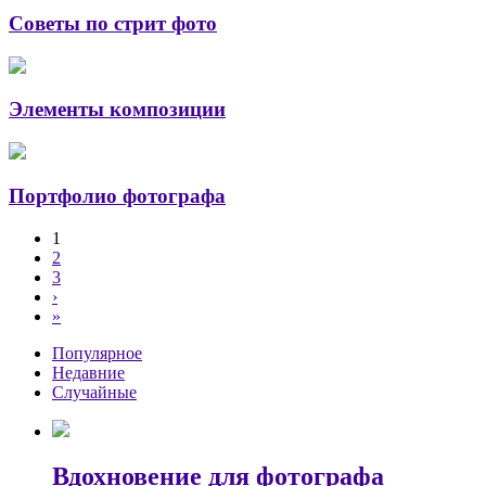
Советы по стрит фото
Элементы композиции
Портфолио фотографа
1
2
3
›
»
Популярное
Недавние
Случайные
Вдохновение для фотографа