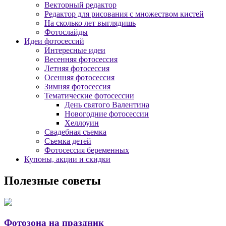
Векторный редактор
Редактор для рисования с множеством кистей
На сколько лет выглядишь
Фотослайды
Идеи фотосессий
Интересные идеи
Весенняя фотосессия
Летняя фотосессия
Осенняя фотосессия
Зимняя фотосессия
Тематические фотосессии
День святого Валентина
Новогодние фотосессии
Хеллоуин
Свадебная съемка
Съемка детей
Фотосессия беременных
Купоны, акции и скидки
Полезные советы
Фотозона на праздник