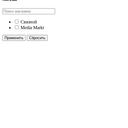
Связной
Media Markt
Применить
Сбросить