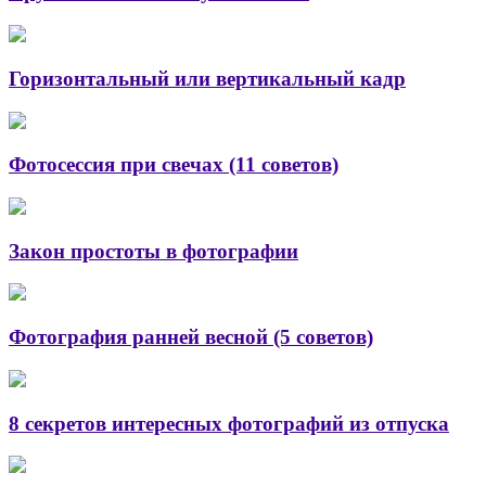
Горизонтальный или вертикальный кадр
Фотосессия при свечах (11 советов)
Закон простоты в фотографии
Фотография ранней весной (5 советов)
8 секретов интересных фотографий из отпуска