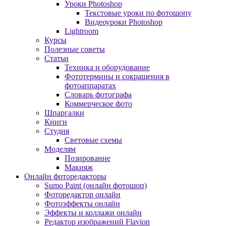
Уроки Photoshop
Текстовые уроки по фотошопу
Видеоуроки Photoshop
Lightroom
Курсы
Полезные советы
Статьи
Техника и оборудование
Фототермины и сокращения в
фотоаппаратах
Словарь фотографа
Коммерческое фото
Шпаргалки
Книги
Студия
Световые схемы
Моделям
Позирование
Макияж
Онлайн фоторедакторы
Sumo Paint (онлайн фотошоп)
Фоторедактор онлайн
Фотоэффекты онлайн
Эффекты и коллажи онлайн
Редактор изображений Flavion