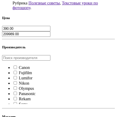
Рубрика
Полезные советы
,
Текстовые уроки по
фотошопу
.
Цена
Производитель
Canon
Fujifilm
Lumifor
Nikon
Olympus
Panasonic
Rekam
Sony
Yongnuo
Магазин