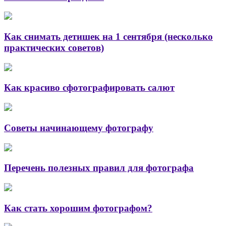
Как снимать детишек на 1 сентября (несколько
практических советов)
Как красиво сфотографировать салют
Советы начинающему фотографу
Перечень полезных правил для фотографа
Как стать хорошим фотографом?