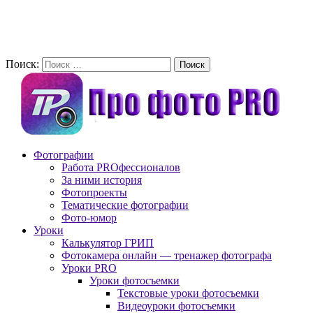
Поиск:
Фотографии
Работа PROфессионалов
За ними история
Фотопроекты
Тематические фотографии
Фото-юмор
Уроки
Калькулятор ГРИП
Фотокамера онлайн — тренажер фотографа
Уроки PRO
Уроки фотосъемки
Текстовые уроки фотосъемки
Видеоуроки фотосъемки